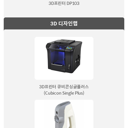
3D프린터 DP103
3D 디자인랩
3D프린터 큐비콘싱글플러스
(Cubicon Single Plus)