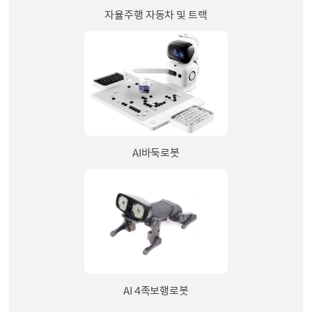
자율주행 자동차 및 트랙
AI바둑로봇
AI 4족보행로봇