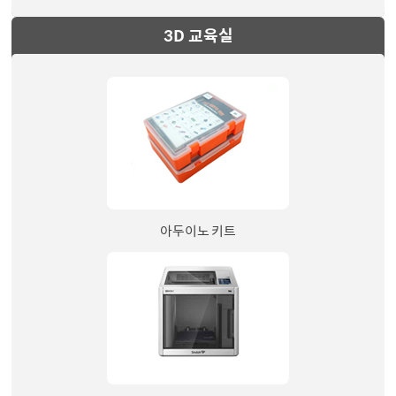
3D 교육실
아두이노 키트