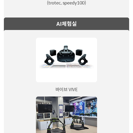
(trotec, speedy100)
AI체험실
바이브 VIVE