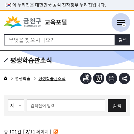
본문 바로가기
이 누리집은 대한민국 공식 전자정부 누리집입니다.
평생학습관소식
평생학습
평생학습관소식
검색
총
101
건 [
2
/11 페이지 ]