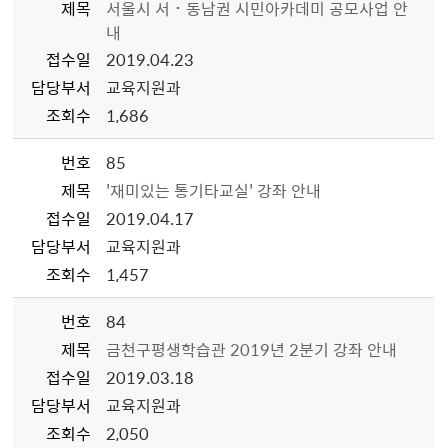
제목
서울시 서˙동남권 시민아카데미 공모사업 안
내
접수일
2019.04.23
담당부서
교육지원과
조회수
1,686
번호
85
제목
'재미있는 통기타교실' 강좌 안내
접수일
2019.04.17
담당부서
교육지원과
조회수
1,457
번호
84
제목
금천구평생학습관 2019년 2분기 강좌 안내
접수일
2019.03.18
담당부서
교육지원과
조회수
2,050