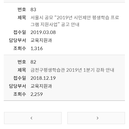
번호
83
제목
서울시 공모 “2019년 시민제안 평생학습 프로
그램 지원사업” 공고 안내
접수일
2019.03.08
담당부서
교육지원과
조회수
1,316
번호
82
제목
금천구평생학습관 2019년 1분기 강좌 안내
접수일
2018.12.19
담당부서
교육지원과
조회수
2,259