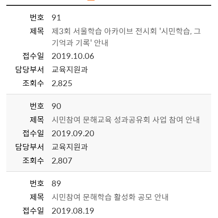
번호
91
제목
제3회 서울학습 아카이브 전시회 '시민학습, 그
기억과 기록' 안내
접수일
2019.10.06
담당부서
교육지원과
조회수
2,825
번호
90
제목
시민참여 문해교육 성과공유회 사업 참여 안내
접수일
2019.09.20
담당부서
교육지원과
조회수
2,807
번호
89
제목
시민참여 문해학습 활성화 공모 안내
접수일
2019.08.19