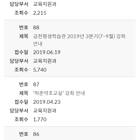
담당부서
교육지원과
조회수
2,215
번호
88
제목
금천평생학습관 2019년 3분기(7~9월) 강좌
안내
접수일
2019.06.19
담당부서
교육지원과
조회수
5,740
번호
87
제목
'허준약초교실' 강좌 안내
접수일
2019.04.23
담당부서
교육지원과
조회수
1,770
번호
86