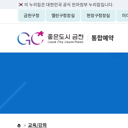
이 누리집은 대한민국 공식 전자정부 누리집입니다.
금천구청
열린구청장실
현장구청장실
미
교육/강좌