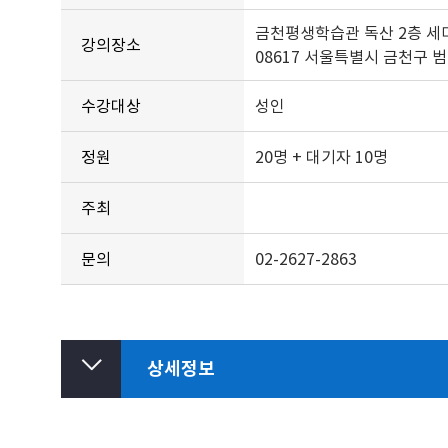
금천평생학습관 독산 2층 세
강의장소
08617 서울특별시 금천구 범안
수강대상
성인
정원
20명 + 대기자 10명
주최
문의
02-2627-2863
상세정보