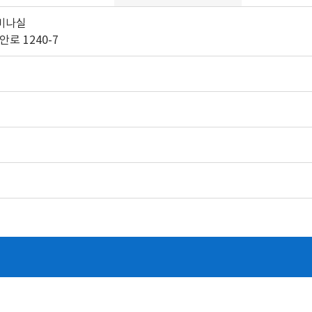
미나실
로 1240-7