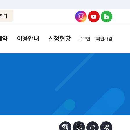
학회
예약
이용안내
신청현황
로그인
회원가입