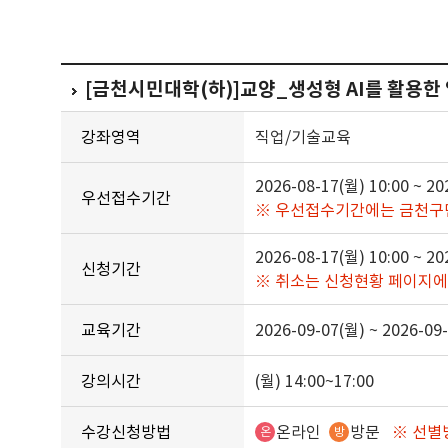
[금천시민대학(하)]교양_생성형 AI를 활용한 업
강좌영역
직업/기술교육
2026-08-17(월) 10:00 ~ 20
우선접수기간
※ 우선접수기간에는 금천구
2026-08-17(월) 10:00 ~ 20
신청기간
※ 취소는 신청현황 페이지에
교육기간
2026-09-07(월) ~ 2026-09
강의시간
(월) 14:00~17:00
수강신청방법
온라인
방문
※ 선별
온
방