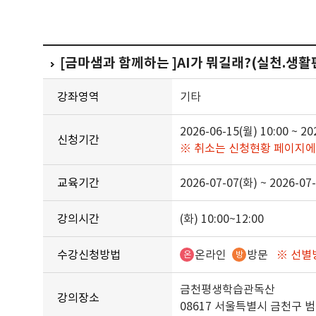
[금마샘과 함께하는 ]AI가 뭐길래?(실천.생활편)
강좌영역
기타
2026-06-15(월) 10:00 ~ 20
신청기간
※ 취소는 신청현황 페이지에
교육기간
2026-07-07(화) ~ 2026-07
강의시간
(화) 10:00~12:00
수강신청방법
온라인
방문
※ 선별
온
방
금천평생학습관독산
강의장소
08617 서울특별시 금천구 범안