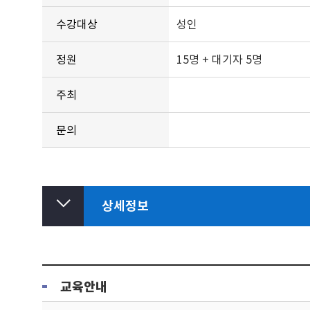
수강대상
성인
정원
15명 + 대기자 5명
주최
문의
상세정보
교육안내