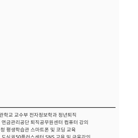
사관학교 교수부 전자정보학과 정년퇴직
원 연금관리공단 퇴직공무원센터 컴퓨터 강의
구청 평생학습관 스마트폰 및 코딩 교육
시 도심권50플러스센터 SNS 교육 및 금융강의