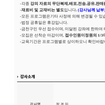
-
각종
강의 자료의 무단복제
,
배포
,
전송
,
공유
,
판매
-
재료비 및 교재비는 별도
입니다
.
(
강사님께 납부
-
모든 프로그램은기타 사정에 의해 변경될 수 있
-
법정 공휴일은 휴강입니다
.
-
금천구민 우선 접수이며
,
미달된 강좌에 한하여 
-
모집은 선착순 마감이며
,
접수인원이정원의
1/3
-
교육기간은 프로그램별로 상이하오니 확인바랍
강사소개
강사명
정 경 자