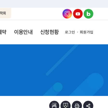
학회
예약
이용안내
신청현황
로그인
회원가입