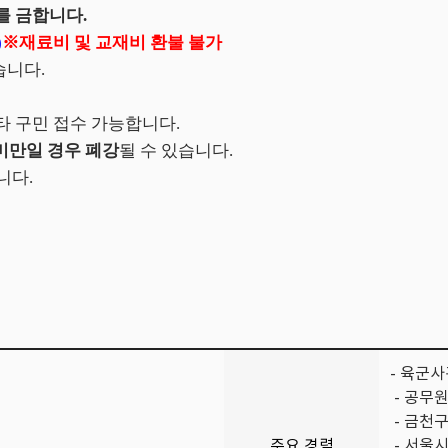
를 금합니다
.
)
※
재료비 및 교재비 환불 불가
습니다
.
타 구민 접수 가능합니다
.
미만일 경우 폐강
될 수 있습니다
.
니다
.
- 육군
- 공무
- 금천
주요 경력
- 서울