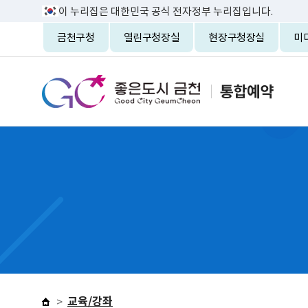
이 누리집은 대한민국 공식 전자정부 누리집입니다.
금천구청
열린구청장실
현장구청장실
미
교육/강좌