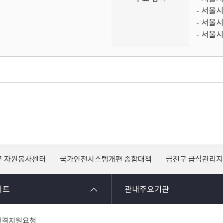
- 서울
- 서울
- 서울시
구 자원봉사센터
국가안전시스템개편 종합대책
금천구 급식관리
이트
관내주요기관
원격지원요청