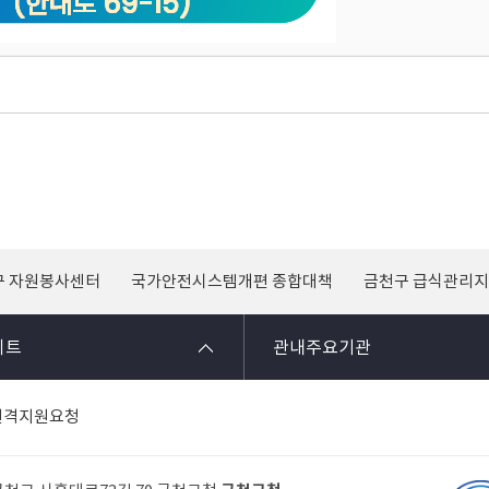
구 자원봉사센터
국가안전시스템개편 종합대책
금천구 급식관리
이트
관내주요기관
원격지원요청