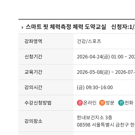
스마트 핏 체력측정 체력 도약교실 신청자:1/
강좌영역
건강/스포츠
신청기간
2026-04-24(금) 01:00 ~ 20
교육기간
2026-05-08(금) ~ 2026-07
강의시간
(금) 09:30~16:00
수강신청방법
온라인
방문
전
온
방
전
한내보건지소 3층
강의장소
08598 서울특별시 금천구 한