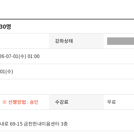
30명
강좌상태
26-07-01(수) 01:00
-01(수)
화
※ 선별방법 : 승인
수강료
무료
내로 69-15 금천한내이음센터 3층