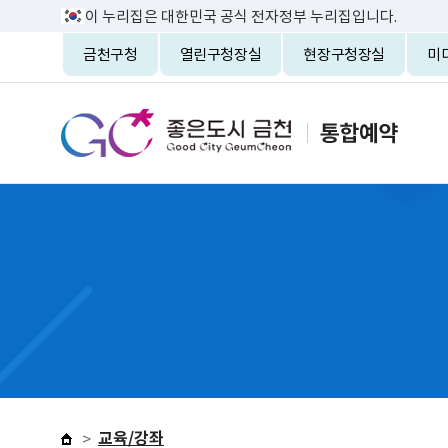
이 누리집은 대한민국 공식 전자정부 누리집입니다.
금천구청
열린구청장실
현장구청장실
미
교육/강좌