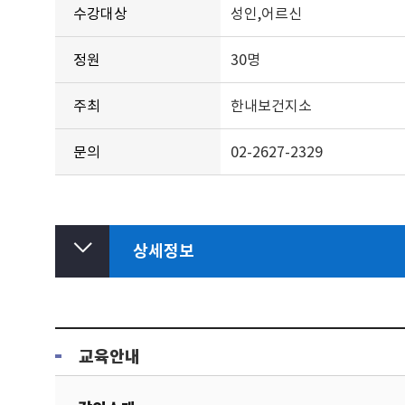
수강대상
성인,어르신
정원
30명
주최
한내보건지소
문의
02-2627-2329
상세정보
교육안내