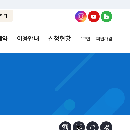
학회
예약
이용안내
신청현황
로그인
회원가입