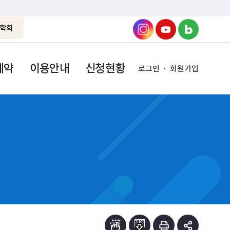
학회
예약
이용안내
신청현황
로그인
회원가입