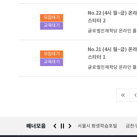
No.22 (4시 월~금) 온
모집대기
스타터 2
교육대기
글로벌인재학당 온라인 
No.21 (4시 월~금) 온
모집대기
스타터 1
교육대기
글로벌인재학당 온라인 
배너모음
 신고센터
경찰청 유실물 통합포털
서울시 평생학습포털
금천