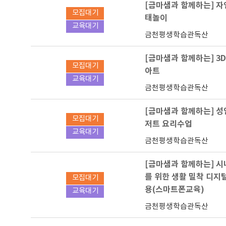
[금마샘과 함께하는] 
모집대기
태놀이
교육대기
금천평생학습관독산
[금마샘과 함께하는] 3
모집대기
아트
교육대기
금천평생학습관독산
[금마샘과 함께하는] 
모집대기
저트 요리수업
교육대기
금천평생학습관독산
[금마샘과 함께하는] 
를 위한 생활 밀착 디지
모집대기
용(스마트폰교육)
교육대기
금천평생학습관독산