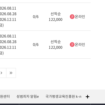
026.08.11
026.08.28
선착순
0/6
온라인
온
026.12.11
122,000
금)
026.08.11
026.08.28
선착순
0/6
온라인
온
026.12.11
122,000
금)
지원센터
성범죄자 알림e
국가평생교육진흥원 k-mooc
120 