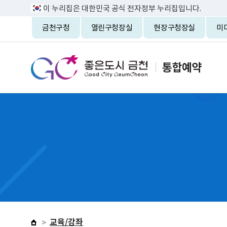
이 누리집은 대한민국 공식 전자정부 누리집입니다.
금천구청
열린구청장실
현장구청장실
미
교육/강좌