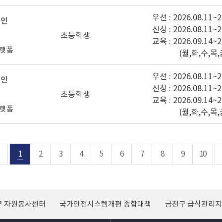
우선 : 2026.08.11~2
라인
신청 : 2026.08.11~2
초등학생
교육 : 2026.09.14~2
플랫폼
(월,화,수,목,
우선 : 2026.08.11~2
라인
신청 : 2026.08.11~2
초등학생
교육 : 2026.09.14~2
플랫폼
(월,화,수,목,
1
2
3
4
5
6
7
8
9
10
구 자원봉사센터
국가안전시스템개편 종합대책
금천구 급식관리