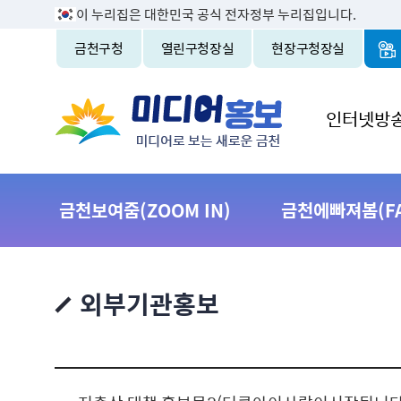
이 누리집은 대한민국 공식 전자정부 누리집입니다.
금천구청
열린구청장실
현장구청장실
인터넷방
금천보여줌(ZOOM IN)
금천에빠져봄(FAL
외부기관홍보