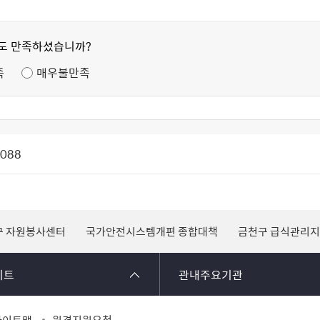
정도 만족하셨습니까?
족
매우불만족
1088
구 자원봉사센터
국가안전시스템개편 종합대책
금천구 급식관리
이트
관내주요기관