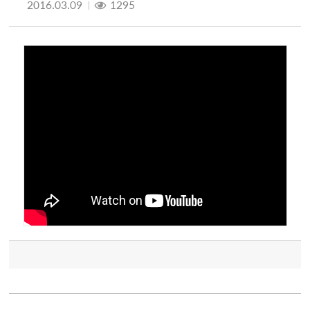
2016.03.09
1295