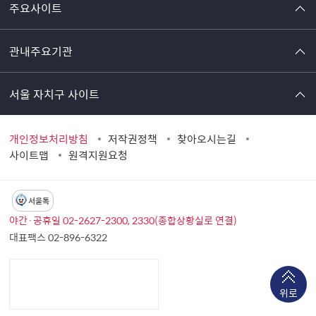
주요사이트
관내주요기관
서울 자치구 사이트
개인정보처리방침
저작권정책
찾아오시는길
사이트맵
원격지원요청
서울톡
야간·공휴일 02-2627-2300, 2330(종합상황실로 연결)
대표팩스 02-896-6322
위로