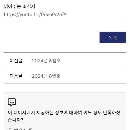
읽어주는 소식지
https://youtu.be/f65Fif62ufA
목록
이전글
2024년 6월호
다음글
2024년 8월호
콘
텐
츠
이 페이지에서 제공하는 정보에 대하여 어느 정도 만족하셨
만
습니까?
족