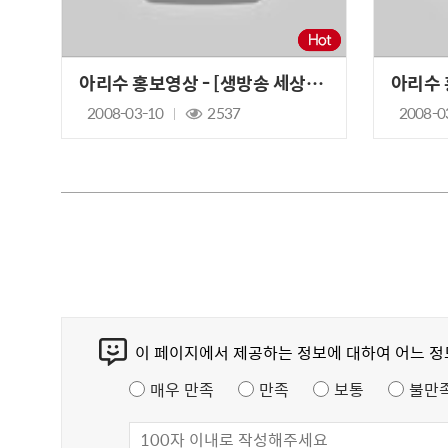
아리수 홍보영상 - [생방송 세상의 아침]
2008-03-10
2537
2008-0
콘
이 페이지에서 제공하는 정보에 대하여 어느 
텐
츠
매우 만족
만족
보통
불만
만
족