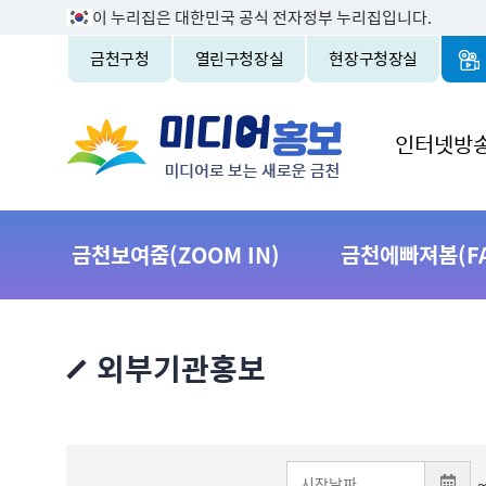
이 누리집은 대한민국 공식 전자정부 누리집입니다.
금천구청
열린구청장실
현장구청장실
인터넷방
금천보여줌(ZOOM IN)
금천에빠져봄(FAL
외부기관홍보