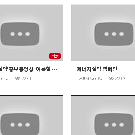
에너지절약 홍보동영상-여름철 실내 적정온도
에너지절약 캠페인
6-10
2771
2008-06-10
2719