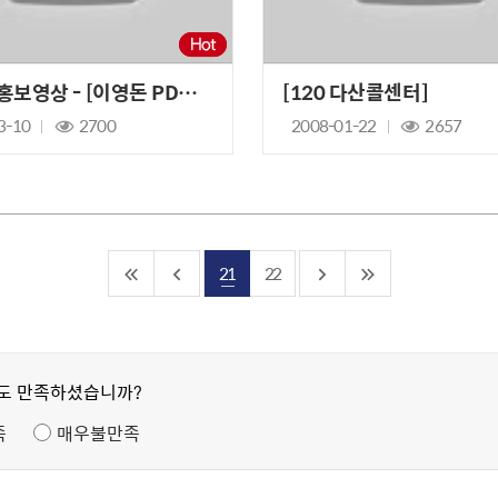
아리수 홍보영상 - [이영돈 PD의 소비자 고발]
[120 다산콜센터]
3-10
2700
2008-01-22
2657
21
22
정도 만족하셨습니까?
족
매우불만족