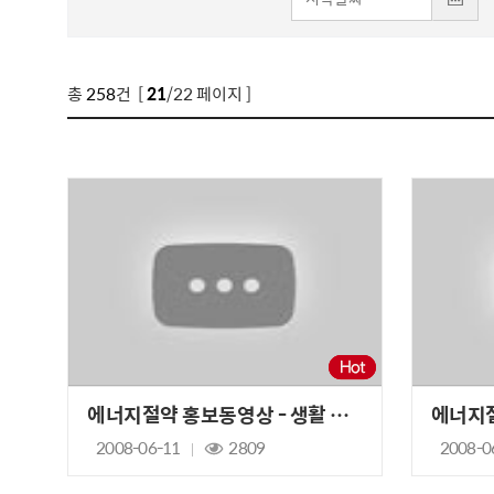
총
258
건 [
21
/22 페이지 ]
에너지절약 홍보동영상 - 생활 속 뉴에너지
2008-06-11
2809
2008-0