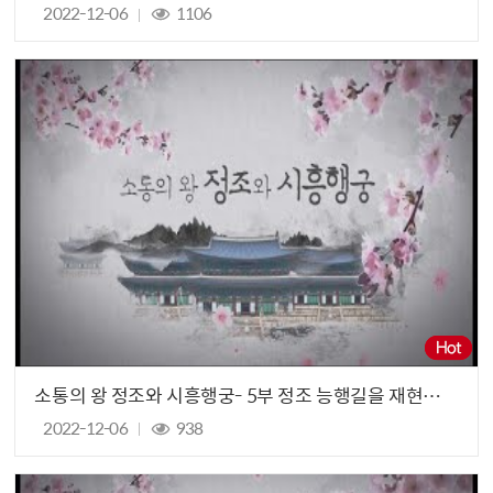
2022-12-06
1106
소통의 왕 정조와 시흥행궁- 5부 정조 능행길을 재현하다(제5회 정조대왕능행차 공동재현 행사)
2022-12-06
938