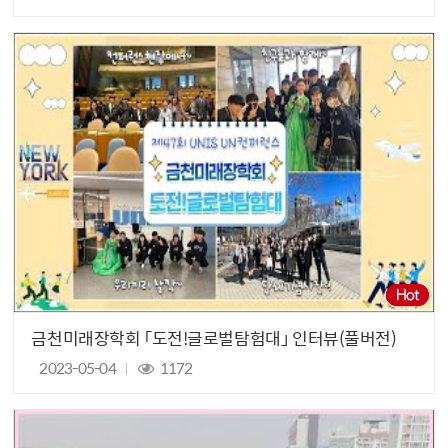
금천미래장학회 「도전!글로벌탐험대」 인터뷰(풀버전)
2023-05-04
1172