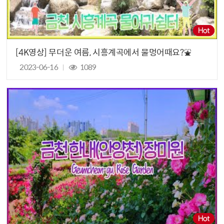
[4K영상] 무더운 여름, 시흥계곡에서 물멍어때요?⛲️
2023-06-16
1089