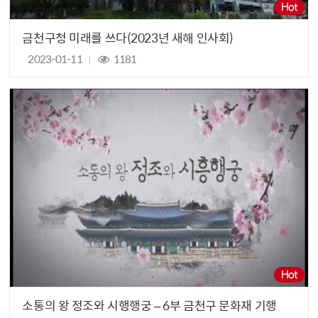
금천구청 미래를 쓰다(2023년 새해 인사회)
2023-01-11
1181
소통의 왕 정조와 시행행궁 – 6부 금천구 문화재 기행