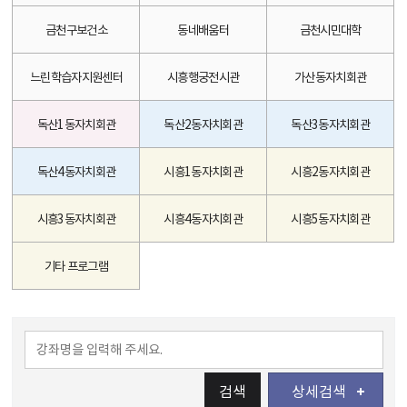
금천구보건소
동네배움터
금천시민대학
느린학습자지원센터
시흥행궁전시관
가산동자치회관
독산1동자치회관
독산2동자치회관
독산3동자치회관
독산4동자치회관
시흥1동자치회관
시흥2동자치회관
시흥3동자치회관
시흥4동자치회관
시흥5동자치회관
기타 프로그램
검색
상세검색