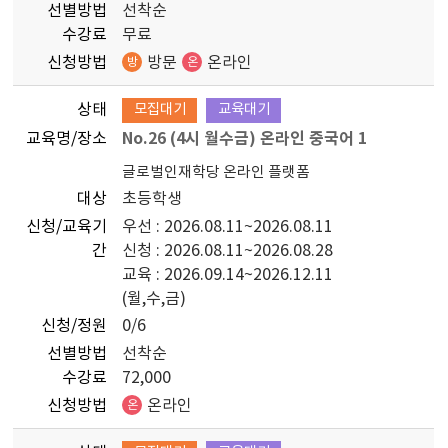
선별방법
선착순
수강료
무료
신청방법
방문
온라인
방
온
상태
모집대기
교육대기
교육명/장소
No.26 (4시 월수금) 온라인 중국어 1
글로벌인재학당 온라인 플랫폼
대상
초등학생
신청/교육기
우선 : 2026.08.11~2026.08.11
간
신청 : 2026.08.11~2026.08.28
교육 : 2026.09.14~2026.12.11
(월,수,금)
신청/정원
0/6
선별방법
선착순
수강료
72,000
신청방법
온라인
온