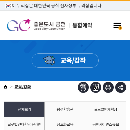
본문 바로가기
이 누리집은 대한민국 공식 전자정부 누리집입니다.
교육/강좌
교육/강좌
전체보기
평생학습관
글로벌인재학당
글로벌인재학당 온라인
정보화교육
금천사이언스큐브