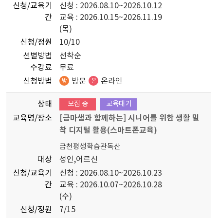
신청/교육기
신청 : 2026.08.10~2026.10.12
간
교육 : 2026.10.15~2026.11.19
(목)
신청/정원
10/10
선별방법
선착순
수강료
무료
신청방법
방문
온라인
방
온
상태
모집 중
교육대기
교육명/장소
[금마샘과 함께하는] 시니어를 위한 생활 밀
착 디지털 활용(스마트폰교육)
금천평생학습관독산
대상
성인,어르신
신청/교육기
신청 : 2026.08.10~2026.10.23
간
교육 : 2026.10.07~2026.10.28
(수)
신청/정원
7/15