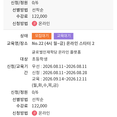
신청/정원
0/6
선별방법
선착순
수강료
122,000
신청방법
온라인
온
상태
모집대기
교육대기
교육명/장소
No.22 (4시 월~금) 온라인 스타터 2
글로벌인재학당 온라인 플랫폼
대상
초등학생
신청/교육기
우선 : 2026.08.11~2026.08.11
간
신청 : 2026.08.11~2026.08.28
교육 : 2026.09.14~2026.12.11
(월,화,수,목,금)
신청/정원
0/6
선별방법
선착순
수강료
122,000
신청방법
온라인
온