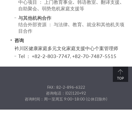
中心项目 ： 上门教育事业、韩语教室、翻译支援、
自助聚会、弱势危机家庭支援等
与其他机构合作
结合外部资源 ： 与法律、教育、就业和其他机关项
目合作
咨询
衿川区健康家庭多元文化家庭支援中心个案管理师
Tel ： +82-2-803-7747, +82-70-7487-5515
TOP
FAX : 82-2-896-6322
咨询电话：(02)120+92
咨询时间：周一至周五 9:00~18:00 (公休日除外)