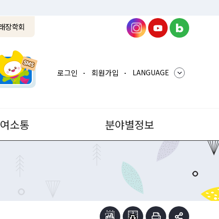
래장학회
로그인
회원가입
LANGUAGE
참여소통
분야별정보