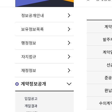
정보공개안내
계약
보유정보목록
발주
행정정보
계약
자치법규
선
재정정보
준공
계약정보공개
완납
입찰공고
수의계
개찰결과