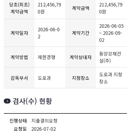
당초(최초)
212,456,79
212,456,79
계약금액
계약금액
0원
0원
2026-06-05
2026-06-0
계약일자
계약기간
~ 2026-09-
2
02
동양강재건
계약방법
제한경쟁
계약상대자
설(주)
도로과 지정
감독부서
도로과
지정장소
장소
검사(수) 현황
진행상태
지출결의요청
요청일
2026-07-02