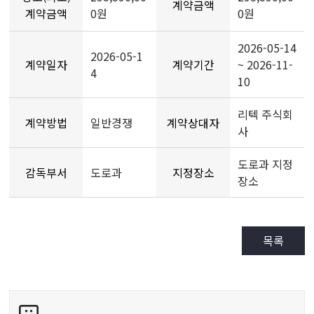
계약금액
계약금액
0원
0원
2026-05-14
2026-05-1
계약일자
계약기간
~ 2026-11-
4
10
리텍 주식회
계약방법
일반경쟁
계약상대자
사
도로과 지정
감독부서
도로과
지정장소
장소
목록
콘