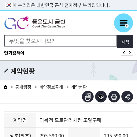
본문 바로가기
이 누리집은 대한민국 공식 전자정부 누리집입니다.
인기검색어
계약현황
공개행정
계약정보공개
계약현황
계약명
다목적 도로관리차량 조달구매
당초(최초)
295,590,00
295,590,00