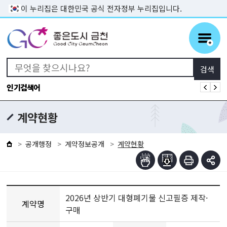
본문 바로가기
이 누리집은 대한민국 공식 전자정부 누리집입니다.
인기검색어
계약현황
공개행정
계약정보공개
계약현황
2026년 상반기 대형폐기물 신고필증 제작·
계약명
구매