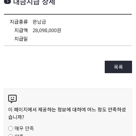
대금지급 상세
지급종류
완납급
지급액
28,098,000원
지급일
목록
콘
텐
츠
이 페이지에서 제공하는 정보에 대하여 어느 정도 만족하셨
만
습니까?
족
매우 만족
도