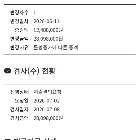
변경차수
1
변경일차
2026-06-11
증감액
12,488,000원
변경금액
28,098,000원
변경사유
물량증가에 따른 증액
검사(수) 현황
진행상태
지출결의요청
요청일
2026-07-02
검사일자
2026-07-08
검사금액
28,098,000원