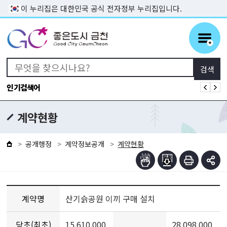
본문 바로가기
이 누리집은 대한민국 공식 전자정부 누리집입니다.
인기검색어
계약현황
공개행정
계약정보공개
계약현황
계약명
산기슭공원 이끼 구매 설치
당초(최초)
15,610,000
28,098,000