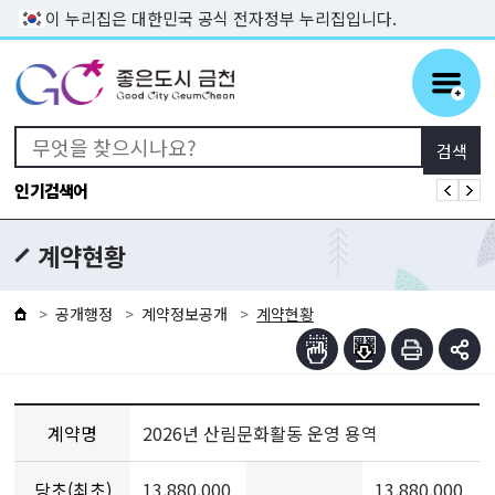
본문 바로가기
이 누리집은 대한민국 공식 전자정부 누리집입니다.
인기검색어
계약현황
공개행정
계약정보공개
계약현황
계약명
2026년 산림문화활동 운영 용역
당초(최초)
13,880,000
13,880,000