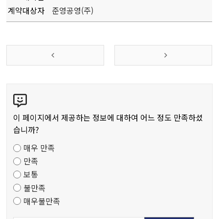
계약대상자
준영공영(주)
콘
텐
츠
이 페이지에서 제공하는 정보에 대하여 어느 정도 만족하셨
만
습니까?
족
매우 만족
도
만족
조
보통
사
불만족
매우불만족