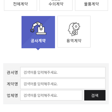
전체계약
수의계약
물품계약
용역계약
공사계약
관서명
계약명
업체명
검색