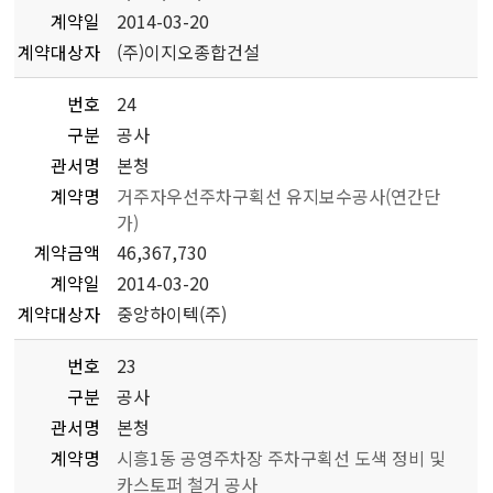
계약일
2014-03-20
계약대상자
(주)이지오종합건설
번호
24
구분
공사
관서명
본청
계약명
거주자우선주차구획선 유지보수공사(연간단
가)
계약금액
46,367,730
계약일
2014-03-20
계약대상자
중앙하이텍(주)
번호
23
구분
공사
관서명
본청
계약명
시흥1동 공영주차장 주차구획선 도색 정비 및
카스토퍼 철거 공사