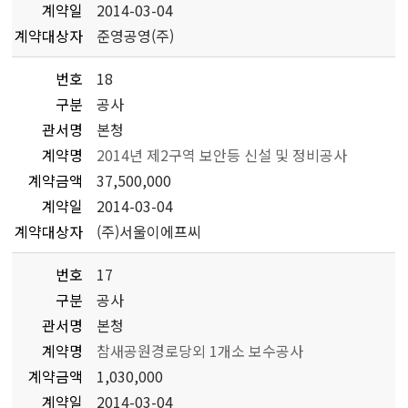
계약일
2014-03-04
계약대상자
준영공영(주)
번호
18
구분
공사
관서명
본청
계약명
2014년 제2구역 보안등 신설 및 정비공사
계약금액
37,500,000
계약일
2014-03-04
계약대상자
(주)서울이에프씨
번호
17
구분
공사
관서명
본청
계약명
참새공원경로당외 1개소 보수공사
계약금액
1,030,000
계약일
2014-03-04