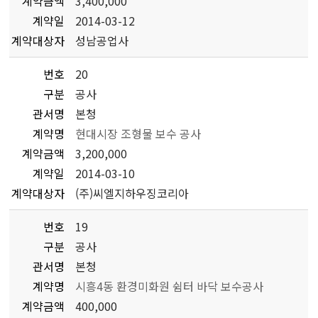
계약금액
3,400,000
계약일
2014-03-12
계약대상자
성남공업사
번호
20
구분
공사
관서명
본청
계약명
현대시장 조형물 보수 공사
계약금액
3,200,000
계약일
2014-03-10
계약대상자
(주)씨엘지하우징코리아
번호
19
구분
공사
관서명
본청
계약명
시흥4동 환경미화원 쉼터 바닥 보수공사
계약금액
400,000