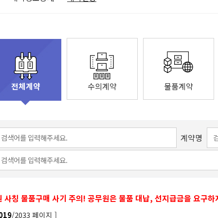
수의계약
물품계약
전체계약
계약명
 사칭 물품구매 사기 주의! 공무원은 물품 대납, 선지급금을 요구하
/2033 페이지 ]
019