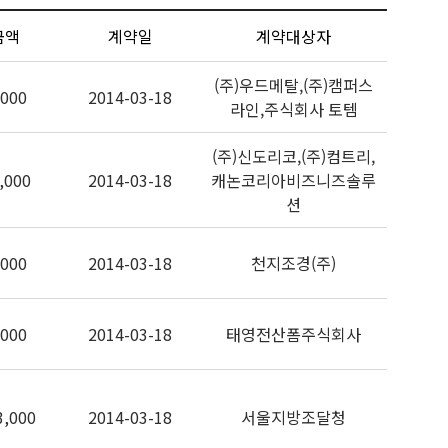
금액
계약일
계약대상자
(주)우드메탈,(주)캠퍼스
,000
2014-03-18
라인,주식회사 토템
(주)신도리코,(주)컴트리,
,000
2014-03-18
캐논코리아비즈니즈솔루
션
,000
2014-03-18
천지조경(주)
,000
2014-03-18
태영전산폼주식회사
3,000
2014-03-18
서울지방조달청