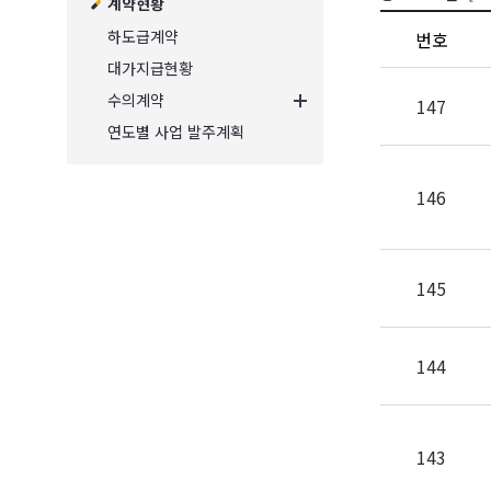
계약현황
하도급계약
번호
대가지급현황
수의계약
147
연도별 사업 발주계획
146
145
144
143