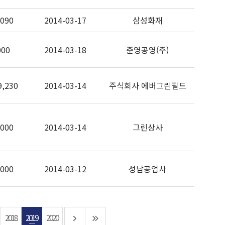
,090
2014-03-17
삼성화재
000
2014-03-18
준영공영(주)
9,230
2014-03-14
주식회사 에버그린필드
,000
2014-03-14
그린상사
,000
2014-03-12
성남공업사
2018
2019
2020