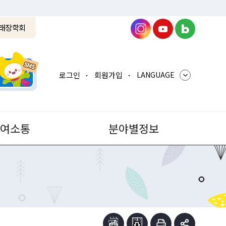
래장학회
로그인
회원가입
LANGUAGE
참여소통
분야별정보