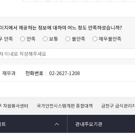
페이지에서 제공하는 정보에 대하여 어느 정도 만족하셨습니까?
우 만족
만족
보통
불만족
매우불만족
재무과
전화번호
02-2627-1208
구 자원봉사센터
국가안전시스템개편 종합대책
금천구 급식관리
이트
관내주요기관