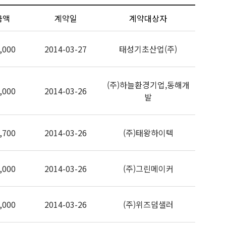
금액
계약일
계약대상자
,000
2014-03-27
태성기초산업(주)
(주)하늘환경기업,동해개
,000
2014-03-26
발
,700
2014-03-26
(주)태왕하이텍
,000
2014-03-26
(주)그린메이커
,000
2014-03-26
(주)위즈덤샐러