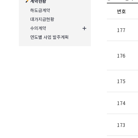
계약현황
하도급계약
번호
대가지급현황
수의계약
177
연도별 사업 발주계획
176
175
174
173