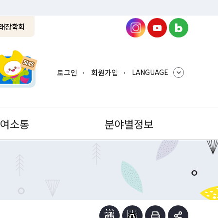
래장학회
로그인
회원가입
LANGUAGE
참여소통
분야별정보