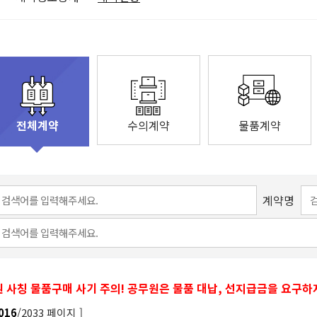
수의계약
물품계약
전체계약
계약명
 사칭 물품구매 사기 주의! 공무원은 물품 대납, 선지급금을 요구하
/2033 페이지 ]
016