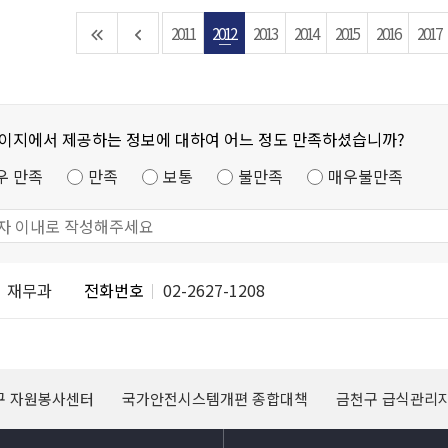
2011
2012
2013
2014
2015
2016
2017
페이지에서 제공하는 정보에 대하여 어느 정도 만족하셨습니까?
우 만족
만족
보통
불만족
매우불만족
재무과
전화번호
02-2627-1208
구 자원봉사센터
국가안전시스템개편 종합대책
금천구 급식관리