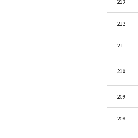
213
212
211
210
209
208