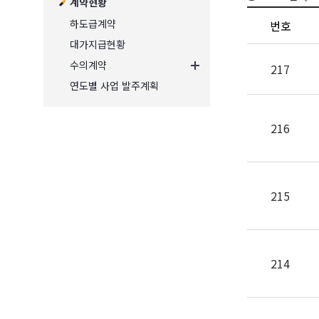
계약현황
하도급계약
번호
대가지급현황
수의계약
217
연도별 사업 발주계획
216
215
214