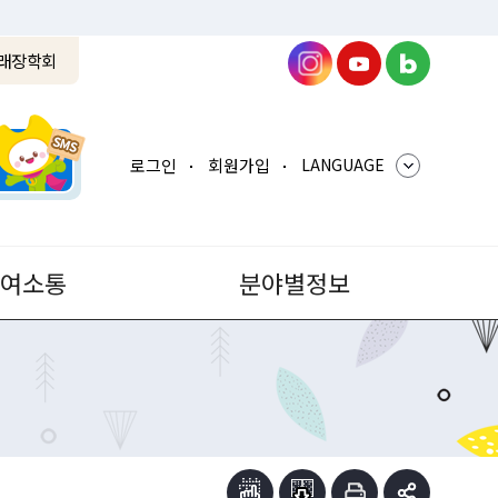
래장학회
로그인
회원가입
LANGUAGE
참여소통
분야별정보