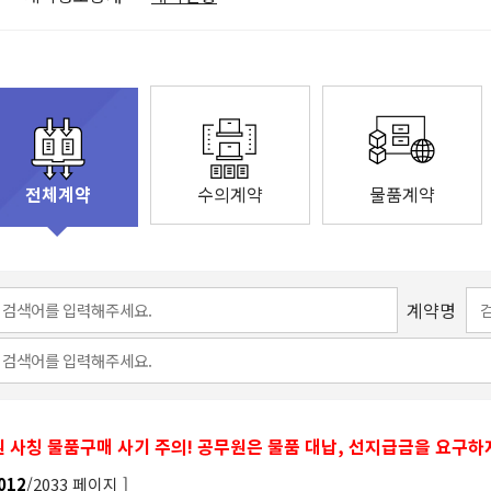
수의계약
물품계약
전체계약
계약명
 사칭 물품구매 사기 주의! 공무원은 물품 대납, 선지급금을 요구하
/2033 페이지 ]
012