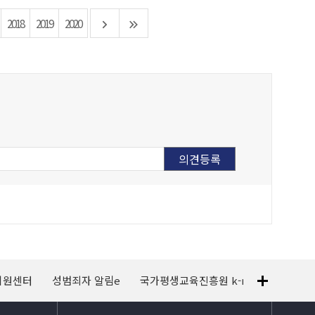
2018
2019
2020
지원센터
성범죄자 알림e
국가평생교육진흥원 k-mooc
120