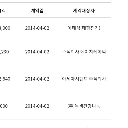
금액
계약일
계약대상자
8,000
2014-04-02
이태식(태광전기)
,230
2014-04-02
주식회사 에이치케이씨
2,640
2014-04-02
아세아시멘트 주식회사
,000
2014-04-02
(주)녹색건강나눔