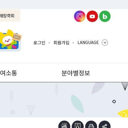
래장학회
로그인
회원가입
LANGUAGE
참여소통
분야별정보