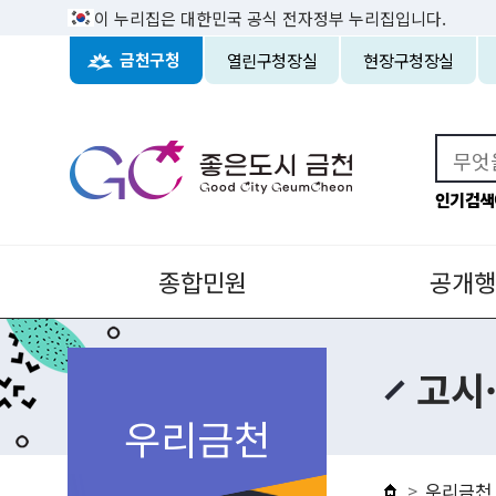
이 누리집은 대한민국 공식 전자정부 누리집입니다.
열린구청장실
현장구청장실
금천구청
인기검색
종합민원
공개행
고시
우리금천
우리금천