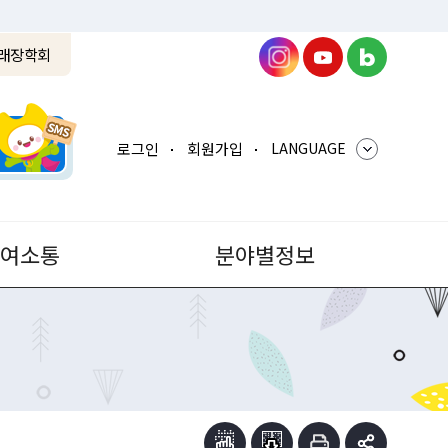
래장학회
로그인
회원가입
LANGUAGE
참여소통
분야별정보