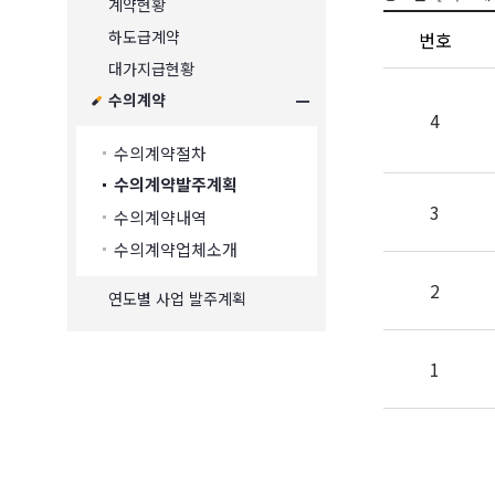
계약현황
하도급계약
번호
대가지급현황
수의계약
4
수의계약절차
수의계약발주계획
3
수의계약내역
수의계약업체소개
2
연도별 사업 발주계획
1