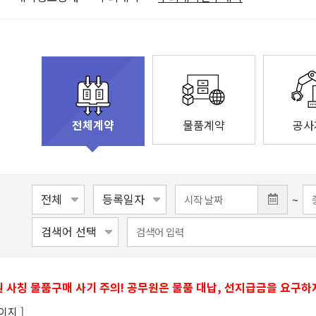
물품계약
공사
전체계약
~
 사칭 물품구매 사기 주의! 공무원은 물품 대납, 선지급금을 요구하
이지 ]