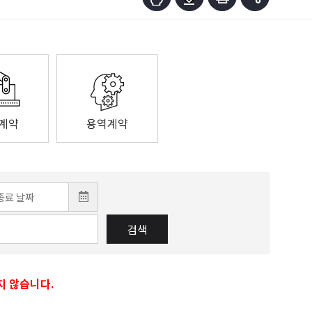
계약
용역계약
검색
지 않습니다.