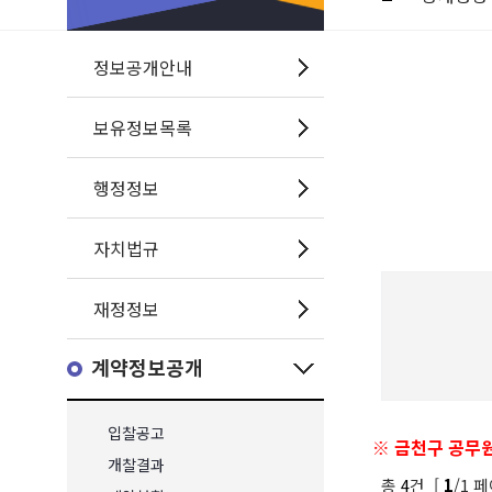
정보공개안내
보유정보목록
행정정보
자치법규
재정정보
계약정보공개
입찰공고
※ 금천구 공무원
개찰결과
총
4
건 [
/1 페
1