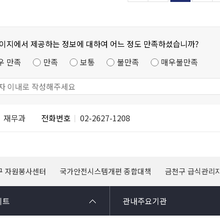
페이지에서 제공하는 정보에 대하여 어느 정도 만족하셨습니까?
우 만족
만족
보통
불만족
매우불만족
재무과
전화번호
02-2627-1208
구 자원봉사센터
국가안전시스템개편 종합대책
금천구 급식관리
이트
관내주요기관