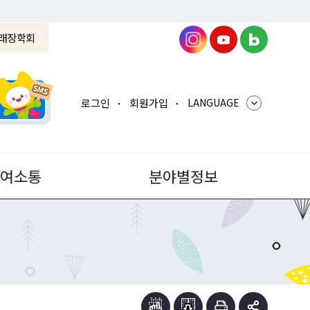
래장학회
로그인
회원가입
LANGUAGE
참여소통
분야별정보