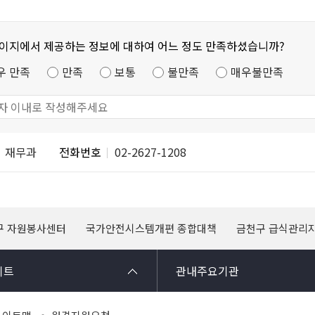
페이지에서 제공하는 정보에 대하여 어느 정도 만족하셨습니까?
우 만족
만족
보통
불만족
매우불만족
재무과
전화번호
02-2627-1208
구 자원봉사센터
국가안전시스템개편 종합대책
금천구 급식관리
이트
관내주요기관