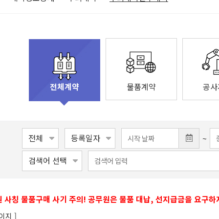
물품계약
공사
전체계약
~
 사칭 물품구매 사기 주의! 공무원은 물품 대납, 선지급금을 요구하
이지 ]