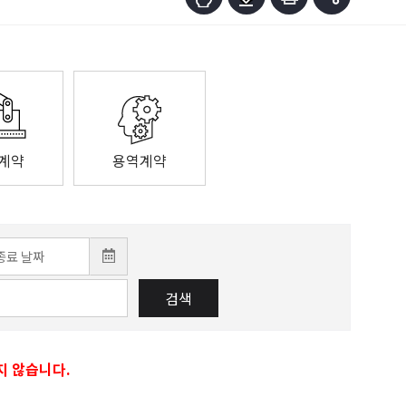
계약
용역계약
검색
지 않습니다.