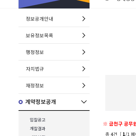
정보공개안내
보유정보목록
행정정보
자치법규
재정정보
계약정보공개
입찰공고
※ 금천구 공무원
개찰결과
총
4
건 [
/1 페
1