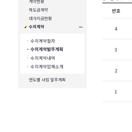
계약현황
하도급계약
번호
대가지급현황
수의계약
4
수의계약절차
3
수의계약발주계획
수의계약내역
수의계약업체소개
2
연도별 사업 발주계획
1