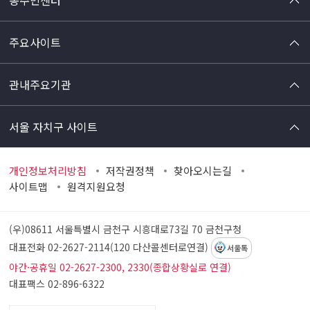
주요사이트
관내주요기관
서울 자치구 사이트
개인정보처리방침
저작권정책
찾아오시는길
사이트맵
원격지원요청
(우)08611 서울특별시 금천구 시흥대로73길 70
금천구청
대표전화 02-2627-2114(120 다산콜센터로연결)
서울톡
야간·공휴일 02-2627-2300, 2330(종합상황실로 연결)
대표팩스 02-896-6322