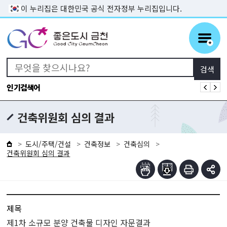
본문 바로가기
이 누리집은 대한민국 공식 전자정부 누리집입니다.
인기검색어
건축위원회 심의 결과
도시/주택/건설
건축정보
건축심의
건축위원회 심의 결과
제목
제1차 소규모 분양 건축물 디자인 자문결과