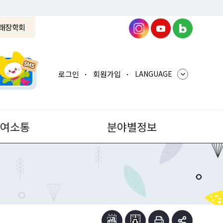
래장학회
로그인
회원가입
LANGUAGE
참여소통
분야별정보