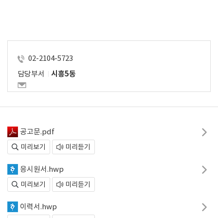
02-2104-5723
담당부서
시흥5동
공고문.pdf
미리보기
미리듣기
응시원서.hwp
미리보기
미리듣기
이력서.hwp