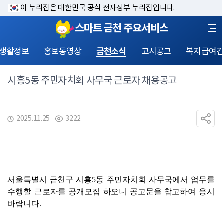
이 누리집은 대한민국 공식 전자정부 누리집입니다.
스마트 금천 주요서비스
 생활정보
홍보동영상
금천소식
고시공고
복지급여
시흥5동 주민자치회 사무국 근로자 채용공고
2025.11.25
3222
서울특별시 금천구 시흥
5
동 주민자치회 사무국에서 업무를 
수행할 근로자를 공개모집 하오니 공고문을 참고하여 응시 
바랍니다
.