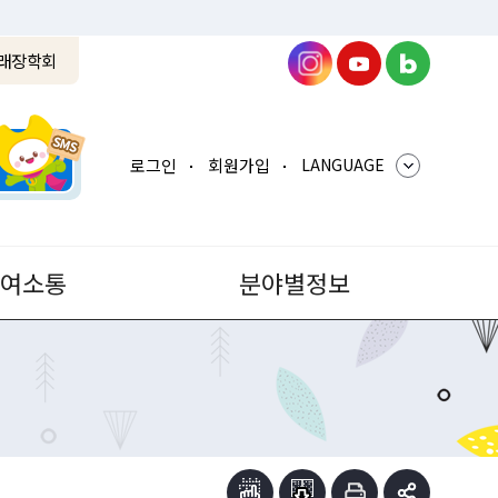
래장학회
로그인
회원가입
LANGUAGE
참여소통
분야별정보