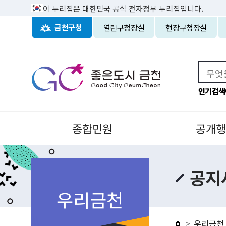
이 누리집은 대한민국 공식 전자정부 누리집입니다.
열린구청장실
현장구청장실
금천구청
인기검색
종합민원
공개행
공지
우리금천
우리금천