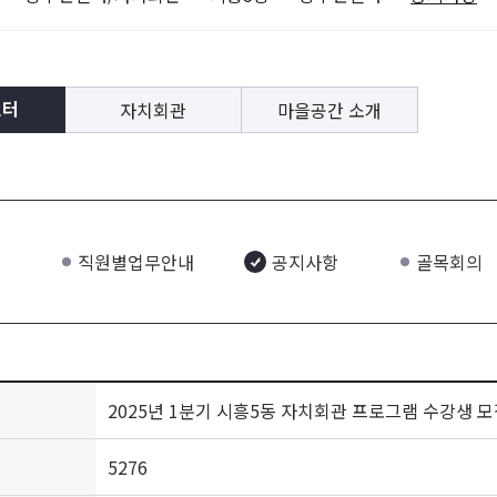
자치회관
마을공간 소개
센터
직원별업무안내
공지사항
골목회의
2025년 1분기 시흥5동 자치회관 프로그램 수강생 모
5276