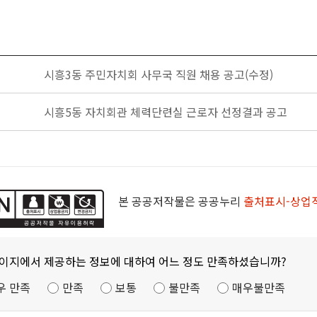
시흥3동 주민자치회 사무국 직원 채용 공고(수정)
시흥5동 자치회관 체력단련실 근로자 선정결과 공고
본 공공저작물은 공공누리
출처표시-상업
페이지에서 제공하는 정보에 대하여 어느 정도 만족하셨습니까?
우 만족
만족
보통
불만족
매우불만족