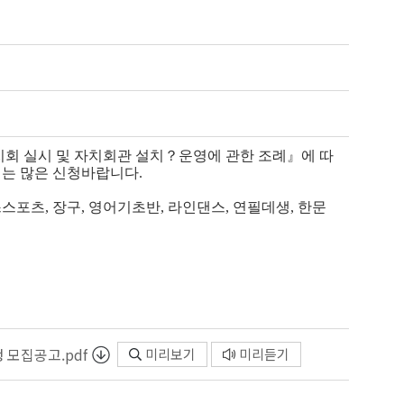
회 실시 및 자치회관 설치？운영에 관한 조례』에 따
서는 많은 신청바랍니다.
스스포츠, 장구, 영어기초반, 라인댄스, 연필데생, 한문
 모집공고.pdf
미리보기
미리듣기