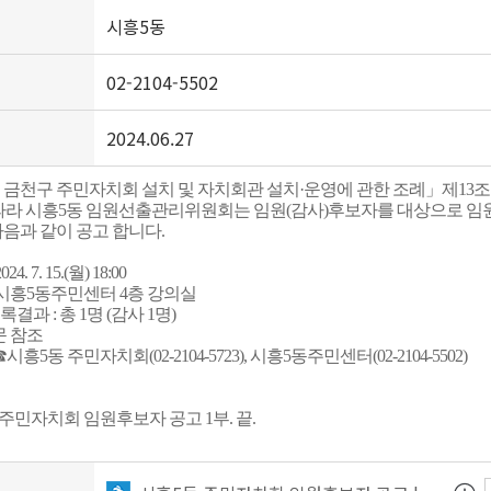
시흥5동
02-2104-5502
2024.06.27
금천구 주민자치회 설치 및 자치회관 설치·운영에 관한 조례」제13조
 따라 시흥5동 임원선출관리위원회는 임원(감사)후보자를 대상으로 
음과 같이 공고 합니다.
4. 7. 15.(월) 18:00
: 시흥5동주민센터 4층 강의실
결과 : 총 1명 (감사 1명)
문 참조
시흥5동 주민자치회(02-2104-5723), 시흥5동주민센터(02-2104-5502)
주민자치회 임원후보자 공고 1부. 끝.