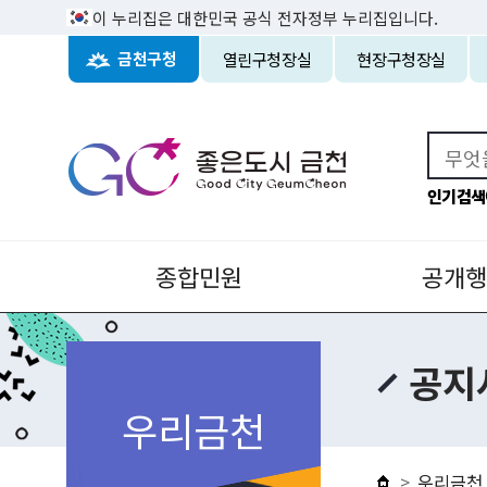
이 누리집은 대한민국 공식 전자정부 누리집입니다.
열린구청장실
현장구청장실
금천구청
인기검색
종합민원
공개행
공지
우리금천
우리금천