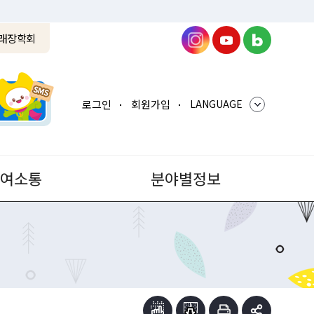
래장학회
로그인
회원가입
LANGUAGE
참여소통
분야별정보