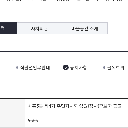
자치회관
마을공간 소개
센터
직원별업무안내
공지사항
골목회의
시흥5동 제4기 주민자치회 임원(감사)후보자 공고
5686