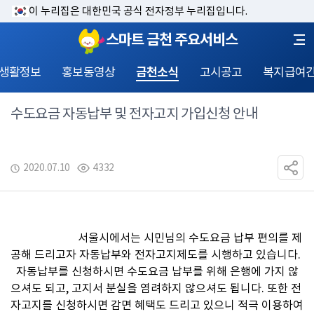
이 누리집은 대한민국 공식 전자정부 누리집입니다.
스마트 금천 주요서비스
 생활정보
홍보동영상
금천소식
고시공고
복지급여
수도요금 자동납부 및 전자고지 가입신청 안내
2020.07.10
4332
			서울시에서는 시민님의 수도요금 납부 편의를 제
공해 드리고자 자동납부와 전자고지제도를 시행하고 있습니다.

  자동납부를 신청하시면 수도요금 납부를 위해 은행에 가지 않
으셔도 되고, 고지서 분실을 염려하지 않으셔도 됩니다. 또한 전
자고지를 신청하시면 감면 혜택도 드리고 있으니 적극 이용하여 