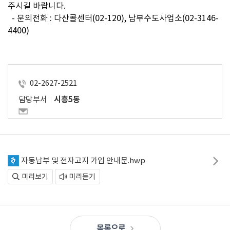
주시길 바랍니다.

  - 문의전화 : 다산콜센터(02-120), 남부수도사업소(02-3146-
4400)

02-2627-2521
담당부서
시흥5동
자동납부 및 전자고지 가입 안내문.hwp
미리보기
미리듣기
목록으로