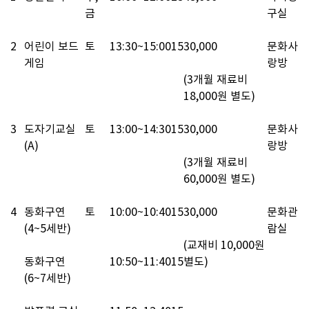
금
구실
2
어린이 보드
토
13:30~15:00
15
30,000
문화사
게임
랑방
(3개월 재료비 
18,000원 별도)
3
도자기교실
토
13:00~14:30
15
30,000
문화사
(A)
랑방
(3개월 재료비 
60,000원 별도)
4
동화구연
토
10:00~10:40
15
30,000
문화관
(4~5세반)
람실
(교재비 10,000원 
동화구연
10:50~11:40
15
별도)
(6~7세반)