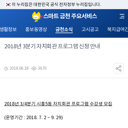
이 누리집은 대한민국 공식 전자정부 누리집입니다.
스마트 금천 주요서비스
 생활정보
홍보동영상
금천소식
고시공고
복지급여
2018년 3분기 자치회관 프로그램 신청 안내
2018.06.18
3670
2018
년 
3/4
분기 시흥
5
동 자치회관 프로그램 수강생 모집
(운영기간 : 2018. 7. 2 ~ 9. 29)