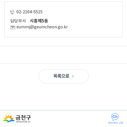
02-2104-5515
담당부서
시흥제5동
eummj@geumcheon.go.kr
목록으로
문자서비스 신청