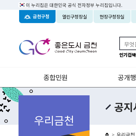
이 누리집은 대한민국 공식 전자정부 누리집입니다.
열린구청장실
현장구청장실
금천구청
인기검색
종합민원
공개행
공지
우리금천
우리금천