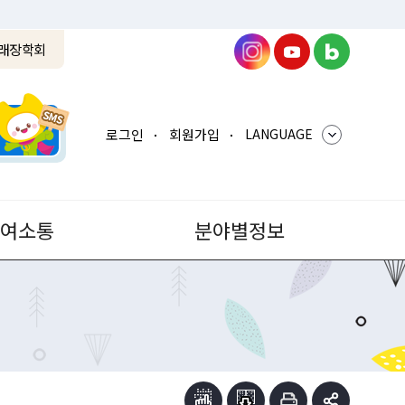
래장학회
로그인
회원가입
LANGUAGE
참여소통
분야별정보