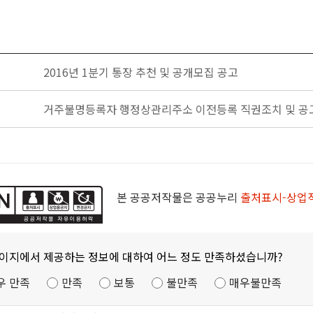
2016년 1분기 통장 추천 및 공개모집 공고
거주불명등록자 행정상관리주소 이전등록 직권조치 및 공
본 공공저작물은 공공누리
출처표시-상업
페이지에서 제공하는 정보에 대하여 어느 정도 만족하셨습니까?
우 만족
만족
보통
불만족
매우불만족