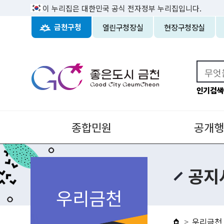
이 누리집은 대한민국 공식 전자정부 누리집입니다.
열린구청장실
현장구청장실
금천구청
인기검색
종합민원
공개행
공지
우리금천
우리금천