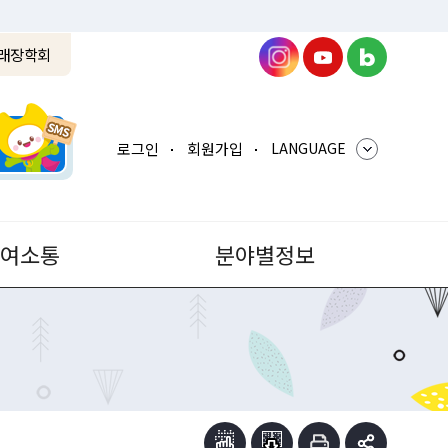
래장학회
로그인
회원가입
LANGUAGE
참여소통
분야별정보