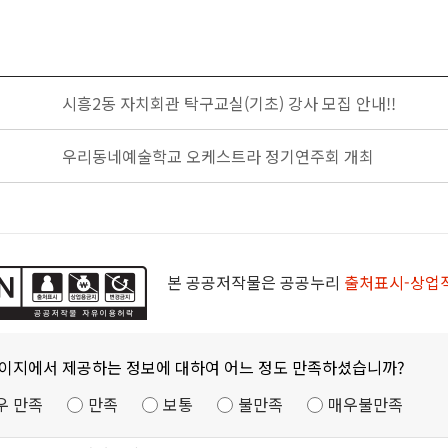
시흥2동 자치회관 탁구교실(기초) 강사 모집 안내!!
우리동네예술학교 오케스트라 정기연주회 개최
본 공공저작물은 공공누리
출처표시-상업
페이지에서 제공하는 정보에 대하여 어느 정도 만족하셨습니까?
우 만족
만족
보통
불만족
매우불만족