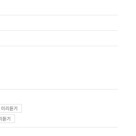
미리듣기
리듣기