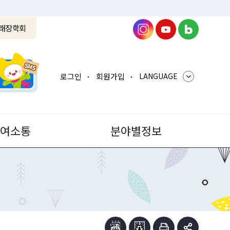
래장학회
로그인
회원가입
LANGUAGE
참여소통
분야별정보