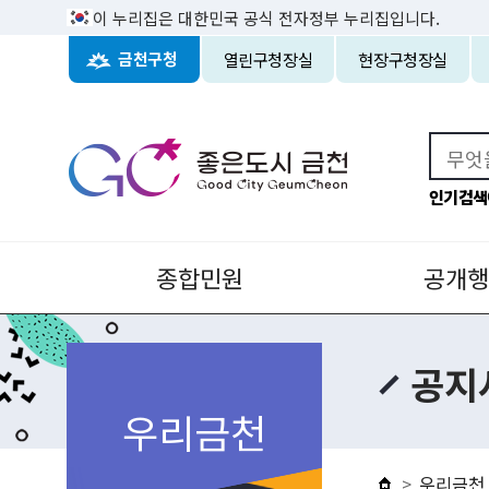
이 누리집은 대한민국 공식 전자정부 누리집입니다.
열린구청장실
현장구청장실
금천구청
인기검색
종합민원
공개행
공지
우리금천
우리금천