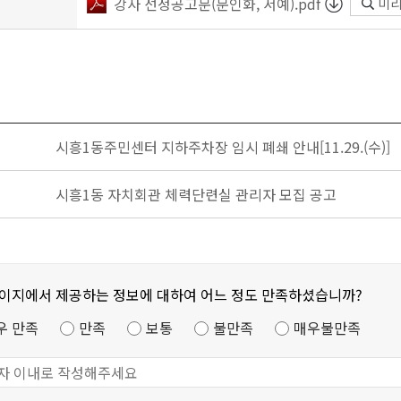
강사 선정공고문(문인화, 서예).pdf
미
시흥1동주민센터 지하주차장 임시 폐쇄 안내[11.29.(수)]
시흥1동 자치회관 체력단련실 관리자 모집 공고
페이지에서 제공하는 정보에 대하여 어느 정도 만족하셨습니까?
우 만족
만족
보통
불만족
매우불만족