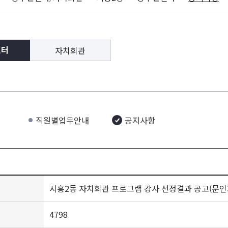
자치회관
센터
직원별업무안내
공지사항
시흥2동 자치회관 프로그램 강사 선정결과 공고(문인
4798