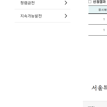
청렴금천
지속가능발전