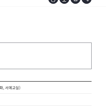
화, 서예교실)