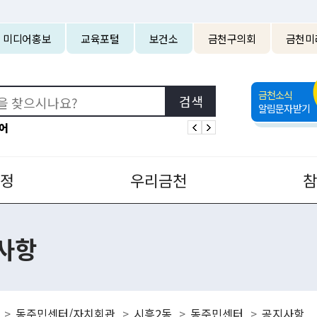
본문 바로가기
미디어홍보
교육포털
보건소
금천구의회
금천미
금천소식
알림문자받기
어
정
우리금천
사항
동주민센터/자치회관
시흥2동
동주민센터
공지사항