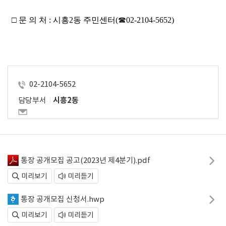
  □ 문 의 처 : 시흥2동 주민센터(☎02-2104-5652)
02-2104-5652
담당부서
시흥2동
통장 공개모집 공고(2023년 제4분기).pdf
미리보기
미리듣기
통장 공개모집 신청서.hwp
미리보기
미리듣기