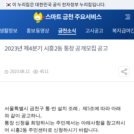
이 누리집은 대한민국 공식 전자정부 누리집입니다.
스마트 금천 주요서비스
 생활정보
홍보동영상
금천소식
고시공고
복지급여
2023년 제4분기 시흥2동 통장 공개모집 공고
2023.08.11
4511
서울특별시 금천구 통·반 설치 조례」제5조에 따라 아래
와 같이 공고하니, 
통장 신청을 희망하시는 주민께서는 아래사항을 참고하시
어 시흥2동 주민센터로 신청하시기 바랍니다. 