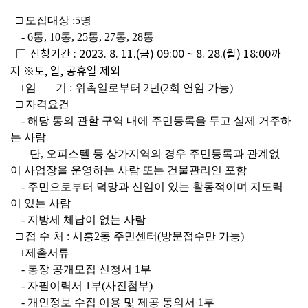
  □ 모집대상 :5명
    - 6통, 10통, 25통, 27통, 28통
 □ 신청기간 : 2023. 8. 11.(금) 09:00 ~ 8. 28.(월) 18:00까
지 ※토, 일, 공휴일 제외
  □ 임       기 : 위촉일로부터 2년(2회 연임 가능)
  □ 자격요건 
    - 해당 통의 관할 구역 내에 주민등록을 두고 실제 거주하
는 사람
       단, 오피스텔 등 상가지역의 경우 주민등록과 관계없
이 사업장을 운영하는 사람 또는 건물관리인 포함
    - 주민으로부터 덕망과 신임이 있는 활동적이며 지도력
이 있는 사람
    - 지방세 체납이 없는 사람
  □ 접 수 처 : 시흥2동 주민센터(방문접수만 가능) 
  □ 제출서류
    - 통장 공개모집 신청서 1부
    - 자필이력서 1부(사진첨부)
    - 개인정보 수집 이용 및 제공 동의서 1부