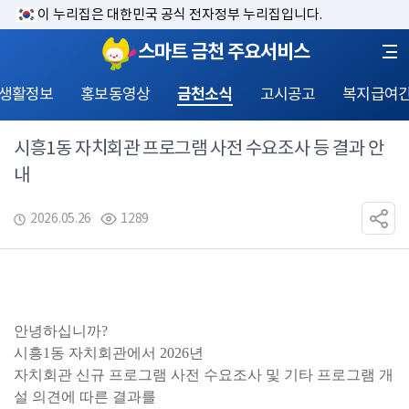
이 누리집은 대한민국 공식 전자정부 누리집입니다.
스마트 금천 주요서비스
 생활정보
홍보동영상
금천소식
고시공고
복지급여
시흥1동 자치회관 프로그램 사전 수요조사 등 결과 안
내
2026.05.26
1289
안녕하십니까? 
시흥
1동 자
치회관에서 2026년 
자치회관 신규 프로그램 사전 수요조사 및 기타 프로그램 개
설 의견에 따른 결과를 