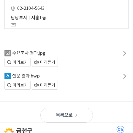
02-2104-5643
담당부서
시흥1동
수요조사 결과.jpg
미리보기
미리듣기
설문 결과.hwp
미리보기
미리듣기
목록으로