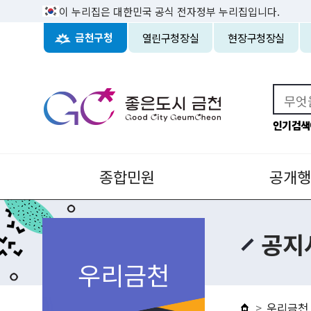
이 누리집은 대한민국 공식 전자정부 누리집입니다.
열린구청장실
현장구청장실
금천구청
인기검색
종합민원
공개행
공지
우리금천
우리금천