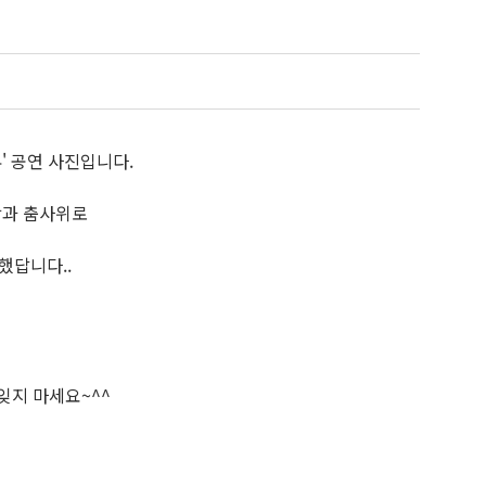
류' 공연 사진입니다.
락과 춤사위로
했답니다..
 잊지 마세요~^^