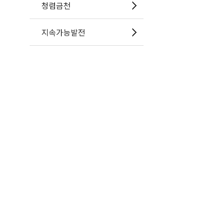
청렴금천
지속가능발전