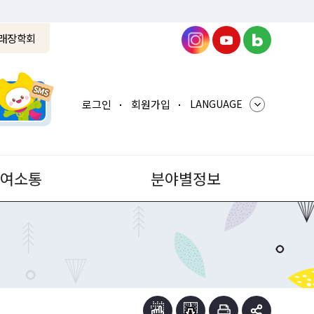
래장학회
로그인
회원가입
LANGUAGE
참여소통
분야별정보