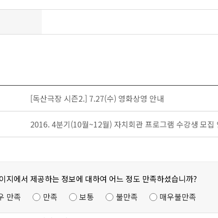
[독산극장 시즌2.] 7.27(수) 영화상영 안내
2016. 4분기(10월~12월) 자치회관 프로그램 수강생 모집
페이지에서 제공하는 정보에 대하여 어느 정도 만족하셨습니까?
우 만족
만족
보통
불만족
매우불만족