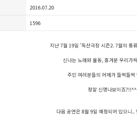
2016.07.20
1596
지난 7월 19일 '독산극장 시즌2. 7월의 풍
신나는 노래와 율동, 흥겨운 우리가
주민 여러분들의 어깨가 들썩들썩 
정말 신명나보이죠?!!^^
다음 공연은 8월 9일 예정되어 있으니..