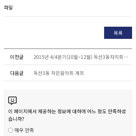
파일
목록
이전글
2015년 4/4분기(10월~12월) 독산3동자치회관 프로그램 수강생 모집 안내
다음글
독산3동 작은음악회 개최
콘
텐
츠
이 페이지에서 제공하는 정보에 대하여 어느 정도 만족하셨
만
습니까?
족
매우 만족
도