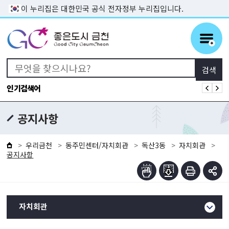
본문 바로가기
이 누리집은 대한민국 공식 전자정부 누리집입니다.
인기검색어
공지사항
우리금천
동주민센터/자치회관
독산3동
자치회관
공지사항
자치회관