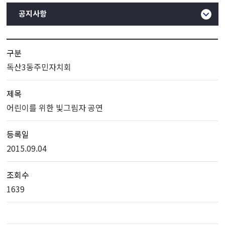
공지사항
구분
독산3동주민자치회
제목
어린이를 위한 빛그림자 공연
등록일
2015.09.04
조회수
1639