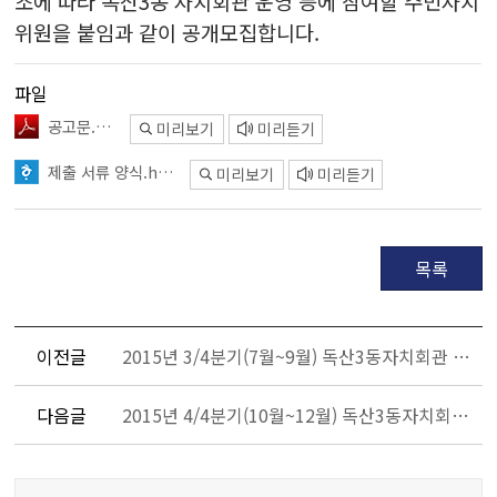
조에 따라 독산3동 자치회관 운영 등에 참여할 주민자치
위원을 붙임과 같이 공개모집합니다.
파일
공고문.pdf
미리보기
미리듣기
제출 서류 양식.hwp
미리보기
미리듣기
목록
이전글
2015년 3/4분기(7월~9월) 독산3동자치회관 프로그램 수강생 모집 안내
다음글
2015년 4/4분기(10월~12월) 독산3동자치회관 프로그램 수강생 모집 안내
콘