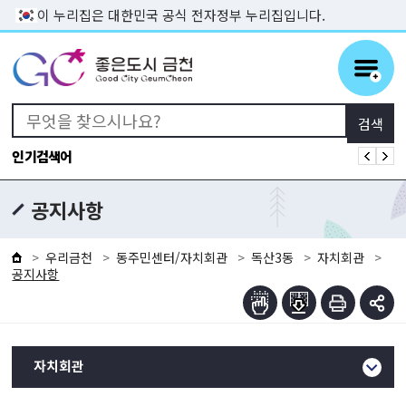
본문 바로가기
이 누리집은 대한민국 공식 전자정부 누리집입니다.
인기검색어
공지사항
우리금천
동주민센터/자치회관
독산3동
자치회관
공지사항
자치회관