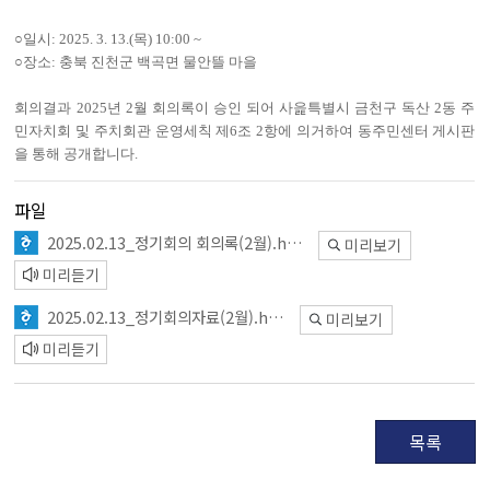
○
일시
: 2025. 3. 13.(목
) 10:00 ~
○
장소
: 충북 진천군 백곡면 물안뜰 마을
회의결과 2025년 2월 회의록이 승인 되어 사읉특별시 금천구 독산 2동 주
민자치회 및 주치회관 운영세칙 제6조 2항에 의거하여 동주민센터 게시판
을 통해 공개합니다.
파일
2025.02.13_정기회의 회의록(2월).hwp
미리보기
미리듣기
2025.02.13_정기회의자료(2월).hwp
미리보기
미리듣기
목록