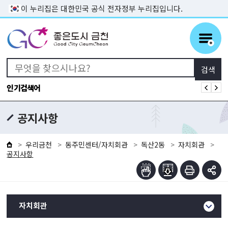
본문 바로가기
이 누리집은 대한민국 공식 전자정부 누리집입니다.
인기검색어
공지사항
우리금천
동주민센터/자치회관
독산2동
자치회관
공지사항
자치회관