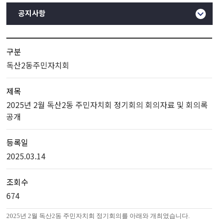
공지사항
구분
독산2동주민자치회
제목
2025년 2월 독산2동 주민자치회 정기회의 회의자료 및 회의록
공개
등록일
2025.03.14
조회수
674
2025
년 2월 독산2동 주민자치회 정기회의를 아래와 개최였습니다.