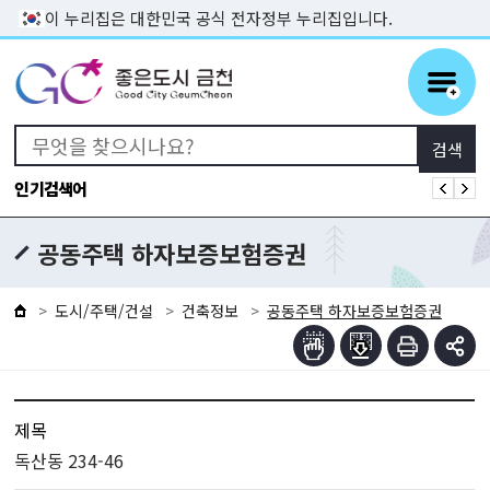
본문 바로가기
이 누리집은 대한민국 공식 전자정부 누리집입니다.
인기검색어
공동주택 하자보증보험증권
도시/주택/건설
건축정보
공동주택 하자보증보험증권
제목
독산동 234-46