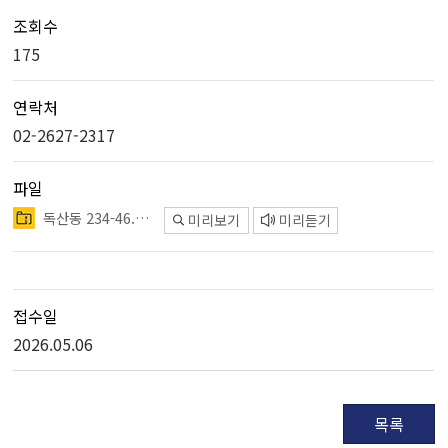
조회수
175
연락처
02-2627-2317
파일
독산동 234-46.zip
미리보기
미리듣기
접수일
2026.05.06
목록