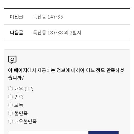
이전글
독산동 147-35
다음글
독산동 187-38 외 2필지
콘
텐
츠
이 페이지에서 제공하는 정보에 대하여 어느 정도 만족하셨
만
습니까?
족
매우 만족
도
만족
조
보통
사
불만족
매우불만족