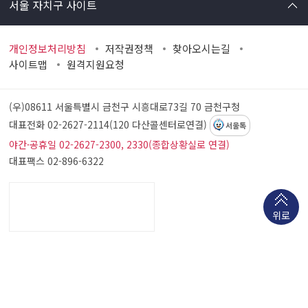
서울 자치구 사이트
개인정보처리방침
저작권정책
찾아오시는길
사이트맵
원격지원요청
(우)08611 서울특별시 금천구 시흥대로73길 70
금천구청
대표전화 02-2627-2114(120 다산콜센터로연결)
서울톡
야간·공휴일 02-2627-2300, 2330(종합상황실로 연결)
대표팩스 02-896-6322
위로