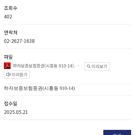
조회수
402
연락처
02-2627-1638
파일
하자보증보험증권(시흥동 910-14).pdf
미리보기
미리듣기
하자보증보험증권(시흥동 910-14)
접수일
2025.05.21