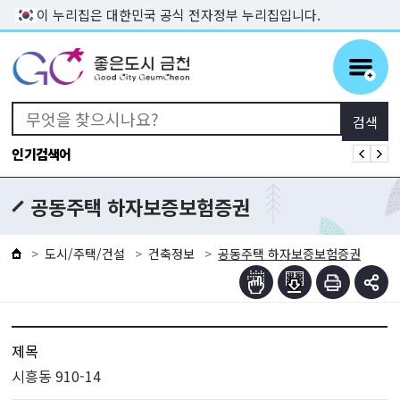
본문 바로가기
이 누리집은 대한민국 공식 전자정부 누리집입니다.
인기검색어
공동주택 하자보증보험증권
도시/주택/건설
건축정보
공동주택 하자보증보험증권
제목
시흥동 910-14