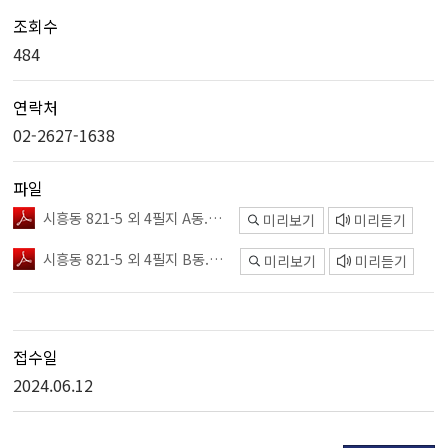
조회수
484
연락처
02-2627-1638
파일
시흥동 821-5 외 4필지 A동.pdf
미리보기
미리듣기
시흥동 821-5 외 4필지 B동.pdf
미리보기
미리듣기
접수일
2024.06.12