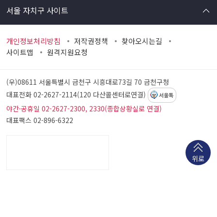
서울 자치구 사이트
개인정보처리방침
저작권정책
찾아오시는길
사이트맵
원격지원요청
(우)08611 서울특별시 금천구 시흥대로73길 70
금천구청
대표전화 02-2627-2114(120 다산콜센터로연결)
서울톡
야간·공휴일 02-2627-2300, 2330(종합상황실로 연결)
대표팩스 02-896-6322
위로