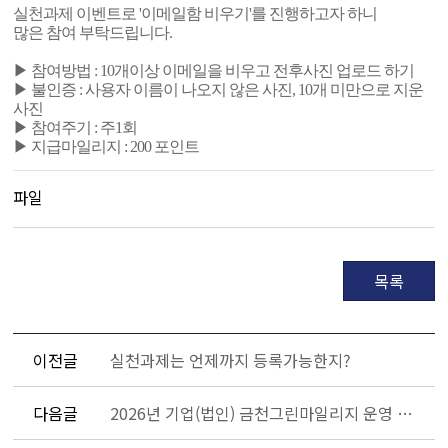
실천과제 이벤트로 '이메일함 비우기'를 진행하고자 하니
많은 참여 부탁드립니다.
▶ 참여방법 : 10개이상 이메일을 비우고 전후사진 업로드 하기
▶ 불인증 : 사용자 이름이 나오지 않은 사진, 10개 미만으로 지운
사진
▶ 참여주기 : 주1회
▶ 지급마일리지 : 200 포인트
파일
목록
이전글
실천과제는 언제까지 등록가능한지?
다음글
2026년 기업(법인) 금천그린마일리지 운영 중단 안내