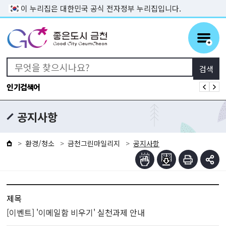
본문 바로가기
이 누리집은 대한민국 공식 전자정부 누리집입니다.
인기검색어
공지사항
환경/청소
금천그린마일리지
공지사항
제목
[이벤트] '이메일함 비우기' 실천과제 안내