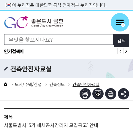
본문 바로가기
이 누리집은 대한민국 공식 전자정부 누리집입니다.
인기검색어
건축안전자료실
도시/주택/건설
건축정보
건축안전자료실
제목
서울특별시 '5기 해체공사감리자 모집공고' 안내