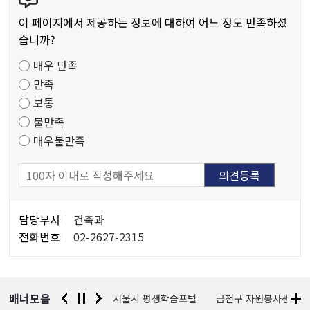
텐
츠
이 페이지에서 제공하는 정보에 대하여 어느 정도 만족하셨
만
습니까?
족
매우 만족
도
만족
조
보통
사
불만족
매우불만족
담
담당부서
건축과
당
전화번호
02-2627-2315
자
정
보
배너모음
경찰청 유실물 통합포털
서울시 평생학습포털
금천구 자원봉사센터