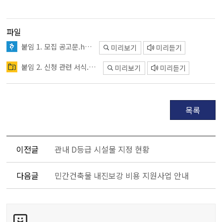
파일
붙임 1. 모집 공고문.hwp
미리보기
미리듣기
붙임 2. 신청 관련 서식.zip
미리보기
미리듣기
목록
이전글
관내 D등급 시설물 지정 현황
다음글
민간건축물 내진보강 비용 지원사업 안내
콘