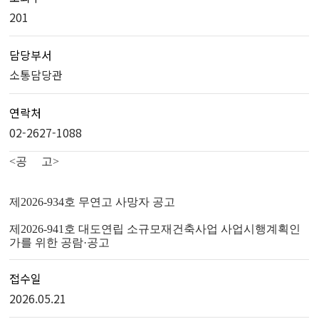
201
담당부서
소통담당관
연락처
02-2627-1088
<공 고>
제2026-934호 무연고 사망자 공고
제2026-941호 대도연립 소규모재건축사업 사업시행계획인
가를 위한 공람·공고
접수일
2026.05.21