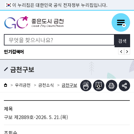
본문 바로가기
이 누리집은 대한민국 공식 전자정부 누리집입니다.
인기검색어
금천구보
우리금천
금천소식
금천구보
제목
구보 제2889호-2026. 5. 21.(목)
조회수