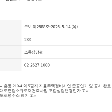
구보 제2888호-2026. 5. 14.(목)
283
소통담당관
02-2627-1088
0호 시흥동 210-4 외 5필지 자율주택정비사업 준공인가 및 공사 완료
56호 대도연립소규모재건축사업 조합설립변경인가 고시
7호 도로명주소 폐지 고시