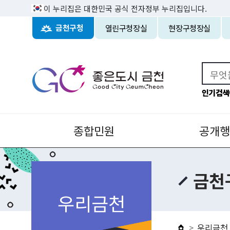
이 누리집은 대한민국 공식 전자정부 누리집입니다.
열린구청장실
현장구청장실
금천구청
인기검색
종합민원
공개행
금천
우리금천
우리금천