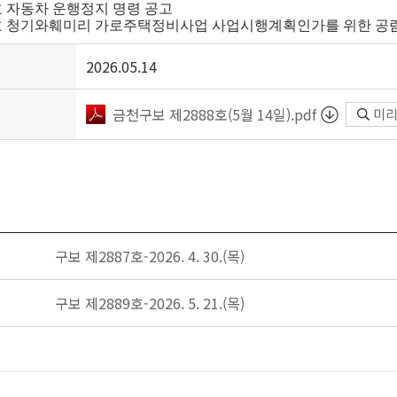
88호 자동차 운행정지 명령 공고
901호 청기와훼미리 가로주택정비사업 사업시행계획인가를
위한 공
2026.05.14
금천구보 제2888호(5월 14일).pdf
미
구보 제2887호-2026. 4. 30.(목)
구보 제2889호-2026. 5. 21.(목)