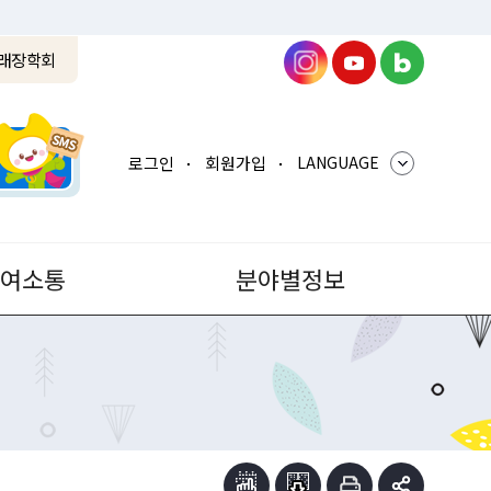
래장학회
로그인
회원가입
LANGUAGE
참여소통
분야별정보