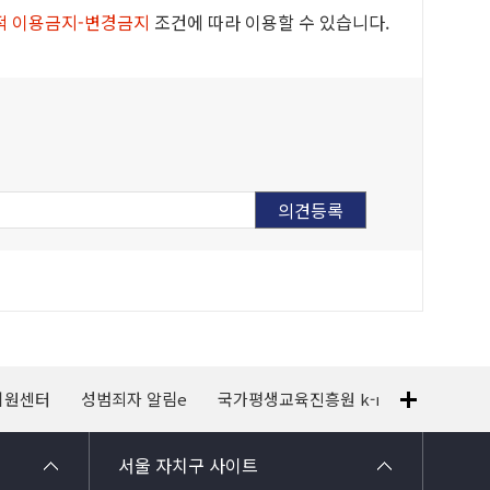
적 이용금지-변경금지
조건에 따라 이용할 수 있습니다.
지원센터
성범죄자 알림e
국가평생교육진흥원 k-mooc
120
서울 자치구 사이트